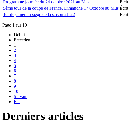
Programme journée du 24 octobre 2021 au Mus
Écri
5ème tour de la coupe de France, Dimanche 17 Octobre au Mus
Écri
1er déjeuner au siège de la saison 21-22
Écri
Page 1 sur 19
Début
Précédent
1
2
3
4
5
6
7
8
9
10
Suivant
Fin
Derniers articles