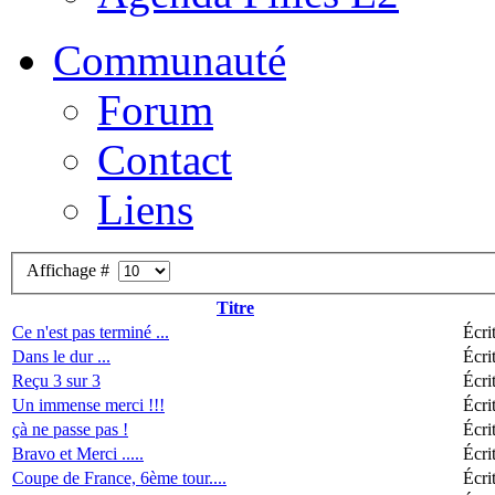
Communauté
Forum
Contact
Liens
Affichage #
Titre
Ce n'est pas terminé ...
Écri
Dans le dur ...
Écri
Reçu 3 sur 3
Écri
Un immense merci !!!
Écri
çà ne passe pas !
Écri
Bravo et Merci .....
Écri
Coupe de France, 6ème tour....
Écri