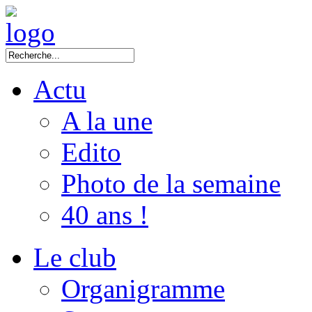
Actu
A la une
Edito
Photo de la semaine
40 ans !
Le club
Organigramme