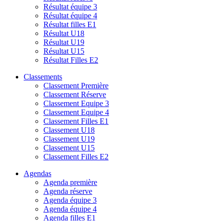
Résultat équipe 3
Résultat équipe 4
Résultat filles E1
Résultat U18
Résultat U19
Résultat U15
Résultat Filles E2
Classements
Classement Première
Classement Réserve
Classement Equipe 3
Classement Equipe 4
Classement Filles E1
Classement U18
Classement U19
Classement U15
Classement Filles E2
Agendas
Agenda première
Agenda réserve
Agenda équipe 3
Agenda équipe 4
Agenda filles E1