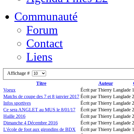
Communauté
Forum
Contact
Liens
Affichage #
Titre
Auteur
Voeux
Écrit par Thierry Langlade
Matchs de coupe des 7 et 8 janvier 2017
Écrit par Thierry Langlade
Infos sportives
Écrit par Thierry Langlade
Ce sera ANGLET au MUS le 8/01/17
Écrit par Thierry Langlade
Haille 2016
Écrit par Thierry Langlade
Dimanche 4 Décembre 2016
Écrit par Thierry Langlade
L'école de foot aux girondins de BDX
Écrit par Thierry Langlade