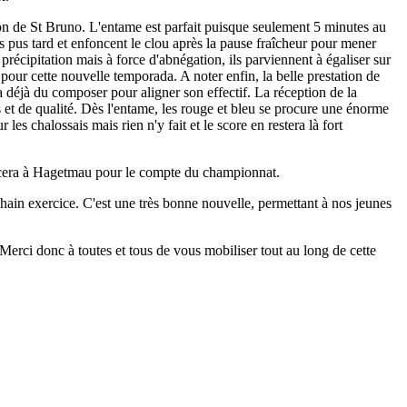
ion de St Bruno. L'entame est parfait puisque seulement 5 minutes au
s pus tard et enfoncent le clou après la pause fraîcheur pour mener
récipitation mais à force d'abnégation, ils parviennent à égaliser sur
pour cette nouvelle temporada. A noter enfin, la belle prestation de
 a déjà du composer pour aligner son effectif. La réception de la
s et de qualité. Dès l'entame, les rouge et bleu se procure une énorme
les chalossais mais rien n'y fait et le score en restera là fort
placera à Hagetmau pour le compte du championnat.
ain exercice. C'est une très bonne nouvelle, permettant à nos jeunes
 Merci donc à toutes et tous de vous mobiliser tout au long de cette