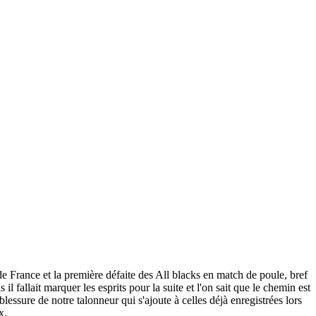
e France et la première défaite des All blacks en match de poule, bref
l fallait marquer les esprits pour la suite et l'on sait que le chemin est
lessure de notre talonneur qui s'ajoute à celles déjà enregistrées lors
ux.