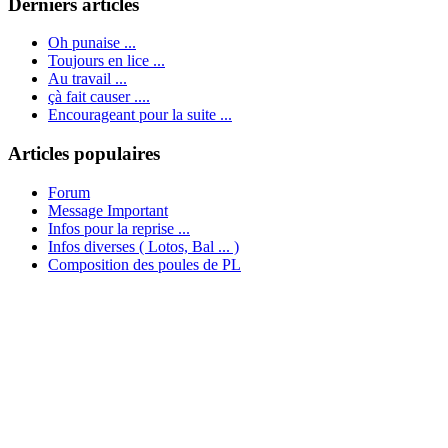
Derniers articles
Oh punaise ...
Toujours en lice ...
Au travail ...
çà fait causer ....
Encourageant pour la suite ...
Articles populaires
Forum
Message Important
Infos pour la reprise ...
Infos diverses ( Lotos, Bal ... )
Composition des poules de PL