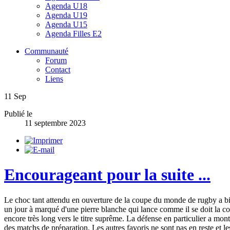
Agenda U18
Agenda U19
Agenda U15
Agenda Filles E2
Communauté
Forum
Contact
Liens
11
Sep
Publié le
11 septembre 2023
Encourageant pour la suite ...
Le choc tant attendu en ouverture de la coupe du monde de rugby a bien
un jour à marqué d'une pierre blanche qui lance comme il se doit la compé
encore très long vers le titre suprême. La défense en particulier a mont
des matchs de préparation. Les autres favoris ne sont pas en reste et les