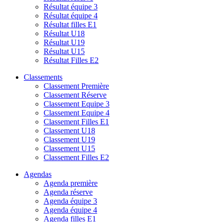
Résultat équipe 3
Résultat équipe 4
Résultat filles E1
Résultat U18
Résultat U19
Résultat U15
Résultat Filles E2
Classements
Classement Première
Classement Réserve
Classement Equipe 3
Classement Equipe 4
Classement Filles E1
Classement U18
Classement U19
Classement U15
Classement Filles E2
Agendas
Agenda première
Agenda réserve
Agenda équipe 3
Agenda équipe 4
Agenda filles E1