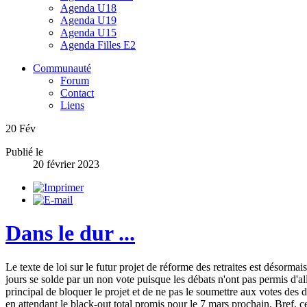
Agenda U18
Agenda U19
Agenda U15
Agenda Filles E2
Communauté
Forum
Contact
Liens
20
Fév
Publié le
20 février 2023
Dans le dur ...
Le texte de loi sur le futur projet de réforme des retraites est désorm
jours se solde par un non vote puisque les débats n'ont pas permis d'al
principal de bloquer le projet et de ne pas le soumettre aux votes des 
en attendant le black-out total promis pour le 7 mars prochain. Bref, cer