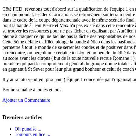
Côté FCD, revenons tout d'abord sur la qualification de l'équipe 1 en
en championnat, les deux formations se retrouvaient sur terrain neutre d
dans le cadre de la coupe départementale avec le même scénario final
bout la bande à Jean Pierre et Max n'a pas existé dans cette rencontre
su trouver les ressources pour ne pas lâcher en égalisant par Aurélien to
pleine à craquer ce qui ne facilite pas la tâche des responsables de nos
Cette 5ème défaite d'affilée plonge la bande à Nico dans les basfonds 
permettre à tout le monde de se serrer les coudes et de positiver dans l
la rencontre, on perçoit une certaine tension et un peu de timidité dans
au score avant les citrons ( but de la toute nouvelle recrue Romane ! )
première qui part le comportement général du groupe donne totale sati
en gagnant à St Sever pour leur plus grand bonheur et celui de coach
Il y aura loto vendredi prochain ( équipe 1 concernée par l'organisati
Bonne semaine à toutes et tous.
Ajouter un Commentaire
Derniers articles
Oh punaise ...
Toujours en lice ...