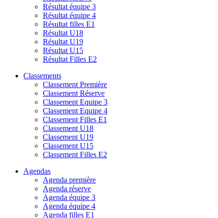
Résultat équipe 3
Résultat équipe 4
Résultat filles E1
Résultat U18
Résultat U19
Résultat U15
Résultat Filles E2
Classements
Classement Première
Classement Réserve
Classement Equipe 3
Classement Equipe 4
Classement Filles E1
Classement U18
Classement U19
Classement U15
Classement Filles E2
Agendas
Agenda première
Agenda réserve
Agenda équipe 3
Agenda équipe 4
Agenda filles E1