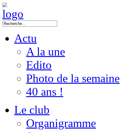
Actu
A la une
Edito
Photo de la semaine
40 ans !
Le club
Organigramme