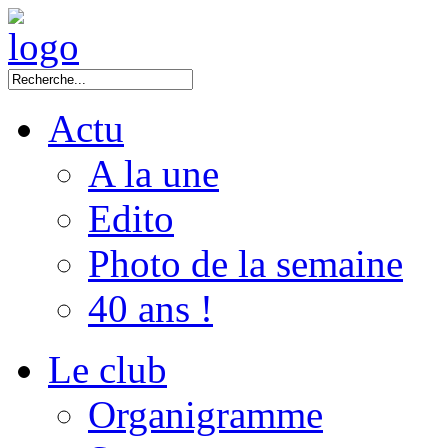
Actu
A la une
Edito
Photo de la semaine
40 ans !
Le club
Organigramme