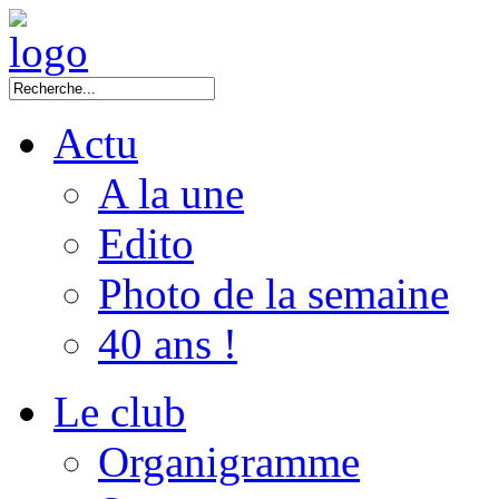
Actu
A la une
Edito
Photo de la semaine
40 ans !
Le club
Organigramme