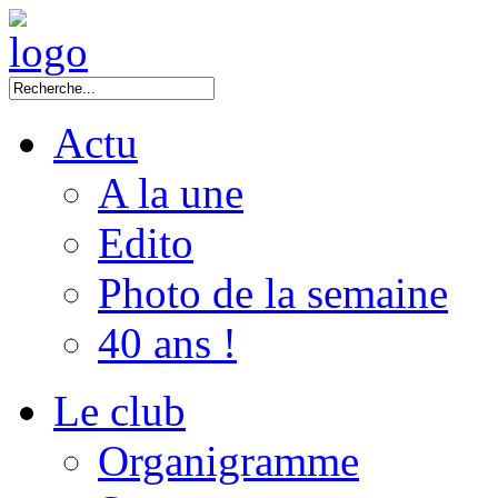
Actu
A la une
Edito
Photo de la semaine
40 ans !
Le club
Organigramme