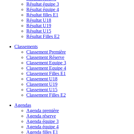
Résultat équipe 3
Résultat équipe 4
Résultat filles E1
Résultat U18
Résultat U19
Résultat U15
Résultat Filles E2
Classements
Classement Première
Classement Réserve
Classement Equipe 3
Classement Equipe 4
Classement Filles E1
Classement U18
Classement U19
Classement U15
Classement Filles E2
Agendas
Agenda première
Agenda réserve
Agenda équipe 3
Agenda équipe 4
Agenda filles E1