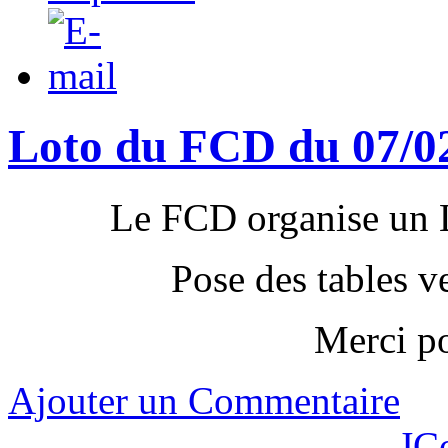
Loto du FCD du 07/0
Le FCD organise u
Pose des tables v
Merci po
Ajouter un Commentaire
JC