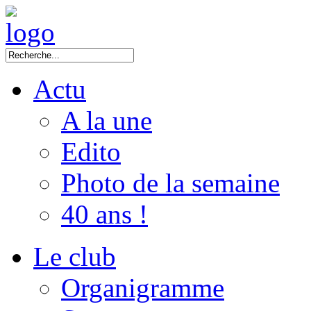
Actu
A la une
Edito
Photo de la semaine
40 ans !
Le club
Organigramme