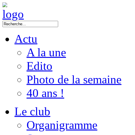
Actu
A la une
Edito
Photo de la semaine
40 ans !
Le club
Organigramme