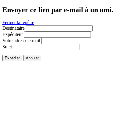
Envoyer ce lien par e-mail à un ami.
Fermer la fenêtre
Destinataire
Expéditeur
Votre adresse e-mail
Sujet
Expédier
Annuler